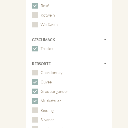
Rosé
Rotwein
Weißwein
GESCHMACK
Trocken
REBSORTE
Chardonnay
Cuvée
Grauburgunder
Muskateller
Riesling
Silvaner