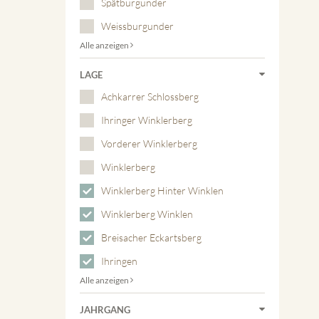
Spätburgunder
Weissburgunder
Alle anzeigen
LAGE
Achkarrer Schlossberg
Ihringer Winklerberg
Vorderer Winklerberg
Winklerberg
Winklerberg Hinter Winklen
Winklerberg Winklen
Breisacher Eckartsberg
Ihringen
Alle anzeigen
JAHRGANG