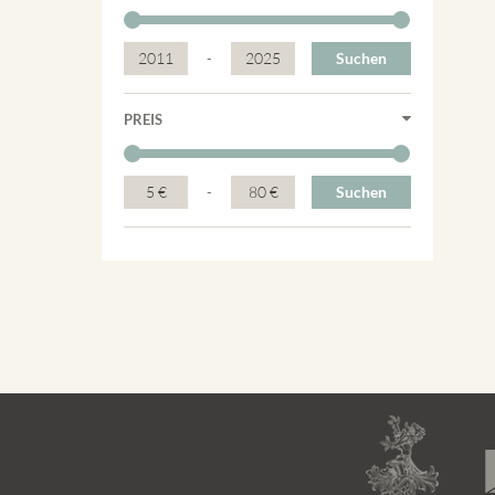
2011
-
2025
Suchen
PREIS
5 €
-
80 €
Suchen