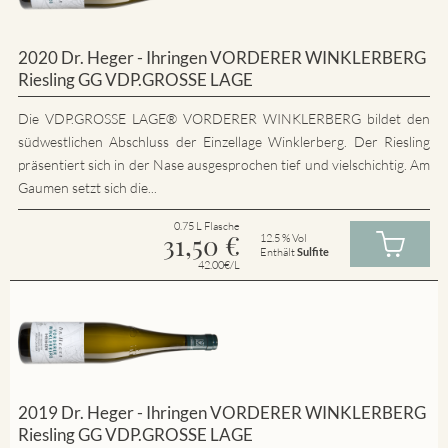
2020 Dr. Heger - Ihringen VORDERER WINKLERBERG
Riesling GG VDP.GROSSE LAGE
Die VDP.GROSSE LAGE® VORDERER WINKLERBERG bildet den
südwestlichen Abschluss der Einzellage Winklerberg. Der Riesling
präsentiert sich in der Nase ausgesprochen tief und vielschichtig. Am
Gaumen setzt sich die...
0.75 L Flasche
31,50
€
12.5 % Vol
Enthält
Sulfite
42.00€/L
2019 Dr. Heger - Ihringen VORDERER WINKLERBERG
Riesling GG VDP.GROSSE LAGE