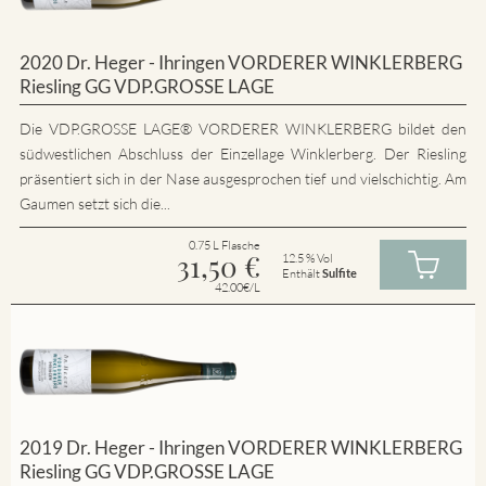
2020 Dr. Heger - Ihringen VORDERER WINKLERBERG
Riesling GG VDP.GROSSE LAGE
Die VDP.GROSSE LAGE® VORDERER WINKLERBERG bildet den
südwestlichen Abschluss der Einzellage Winklerberg. Der Riesling
präsentiert sich in der Nase ausgesprochen tief und vielschichtig. Am
Gaumen setzt sich die...
0.75 L Flasche
31,50
€
12.5 % Vol
Enthält
Sulfite
42.00€/L
2019 Dr. Heger - Ihringen VORDERER WINKLERBERG
Riesling GG VDP.GROSSE LAGE