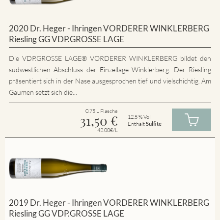
2020 Dr. Heger - Ihringen VORDERER WINKLERBERG
Riesling GG VDP.GROSSE LAGE
Die VDP.GROSSE LAGE® VORDERER WINKLERBERG bildet den
südwestlichen Abschluss der Einzellage Winklerberg. Der Riesling
präsentiert sich in der Nase ausgesprochen tief und vielschichtig. Am
Gaumen setzt sich die...
0.75 L Flasche
31,50
€
12.5 % Vol
Enthält
Sulfite
42.00€/L
2019 Dr. Heger - Ihringen VORDERER WINKLERBERG
Riesling GG VDP.GROSSE LAGE