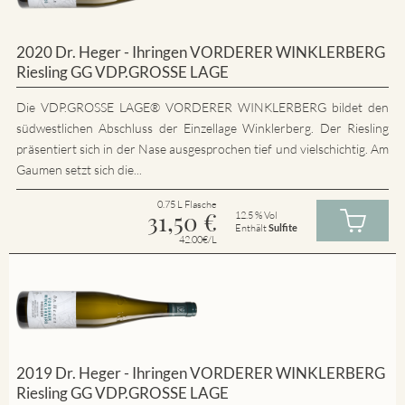
2020 Dr. Heger - Ihringen VORDERER WINKLERBERG
Riesling GG VDP.GROSSE LAGE
Die VDP.GROSSE LAGE® VORDERER WINKLERBERG bildet den
südwestlichen Abschluss der Einzellage Winklerberg. Der Riesling
präsentiert sich in der Nase ausgesprochen tief und vielschichtig. Am
Gaumen setzt sich die...
0.75 L Flasche
31,50
€
12.5 % Vol
Enthält
Sulfite
42.00€/L
2019 Dr. Heger - Ihringen VORDERER WINKLERBERG
Riesling GG VDP.GROSSE LAGE