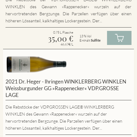
WINKLEN des Gewann »Rappenecker« wurzeln auf der
hervortretenden Bergzunge. Die Parzellen verfügen über einen
höheren Lössanteil, kalkhaltiges Lockergestein. Der...
0.75 L Flasche
35,00
€
13 % Vol
Enthält
Sulfite
46.67€/L
2021 Dr. Heger - Ihringen WINKLERBERG WINKLEN
Weissburgunder GG »Rappenecker« VDP.GROSSE
LAGE
Die Rebstöcke der VDP.GROSSEN LAGE® WINKLERBERG
WINKLEN des Gewann »Rappenecker« wurzeln auf der
hervortretenden Bergzunge. Die Parzellen verfügen über einen
höheren Lössanteil, kalkhaltiges Lockergestein. Der...