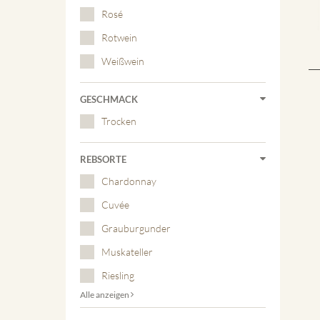
Rosé
Rotwein
Weißwein
GESCHMACK
Trocken
REBSORTE
Chardonnay
Cuvée
Grauburgunder
Muskateller
Riesling
Alle anzeigen