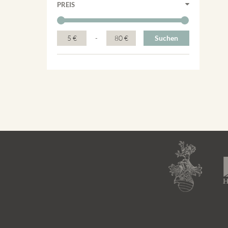
PREIS
5 €
-
80 €
Suchen