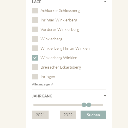
LAGE
Achkarrer Schlossberg
Ihringer Winklerberg
Vorderer Winklerberg
Winklerberg
Winklerberg Hinter Winklen
Winklerberg Winklen
Breisacher Eckartsberg
Ihringen
Alle anzeigen
JAHRGANG
2021
-
2022
Suchen