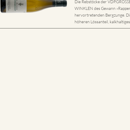
Die Rebstöcke der VDP.GRO
WINKLEN des Gewann »Rappene
hervortretenden Bergzunge. Di
höheren Lössanteil, kalkhaltiges