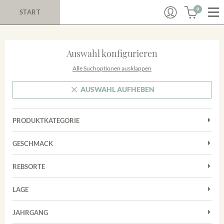
0
START
Auswahl konfigurieren
Alle Suchoptionen ausklappen
AUSWAHL AUFHEBEN
PRODUKTKATEGORIE
Cuvées
GESCHMACK
Magnum
Trocken
Rosé
REBSORTE
Chardonnay
Rotwein
LAGE
Cuvée
Weißwein
Achkarrer Schlossberg
Grauburgunder
JAHRGANG
Ihringer Winklerberg