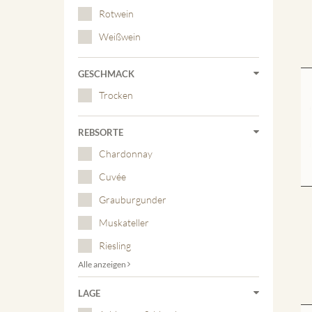
Rotwein
Weißwein
GESCHMACK
Trocken
REBSORTE
Chardonnay
Cuvée
Grauburgunder
Muskateller
Riesling
Alle anzeigen
LAGE