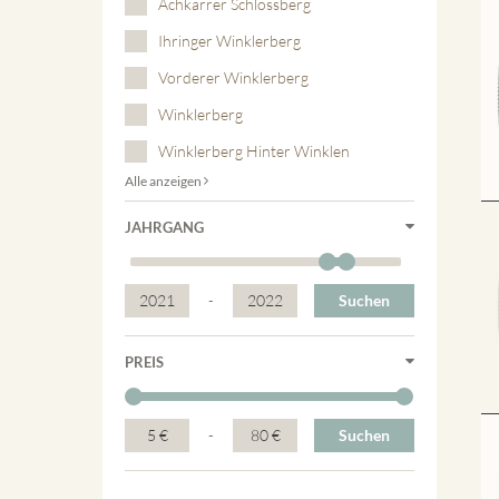
Achkarrer Schlossberg
Ihringer Winklerberg
Vorderer Winklerberg
Winklerberg
Winklerberg Hinter Winklen
Alle anzeigen
JAHRGANG
2021
-
2022
Suchen
PREIS
5 €
-
80 €
Suchen