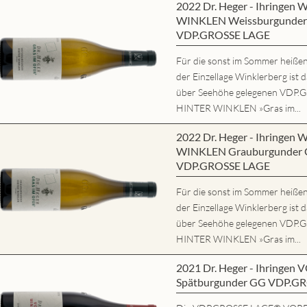
2022 Dr. Heger - Ihringe
WINKLEN Weissburgunder 
VDP.GROSSE LAGE
Für die sonst im Sommer heißen,
der Einzellage Winklerberg ist 
über Seehöhe gelegenen VD
HINTER WINKLEN »Gras im...
2022 Dr. Heger - Ihringe
WINKLEN Grauburgunder G
VDP.GROSSE LAGE
Für die sonst im Sommer heißen,
der Einzellage Winklerberg ist 
über Seehöhe gelegenen VD
HINTER WINKLEN »Gras im...
2021 Dr. Heger - Ihring
Spätburgunder GG VDP.G