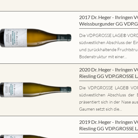
2017 Dr. Heger - Ihring
Weissburgunder GG VDP.
Die VDP.GROSSE LAGE® VORD
südwestlichen Abschluss der Ein
und zurückhaltende Fruchtstrukt
Bodenstruktur mit einer...
2020 Dr. Heger - Ihring
Riesling GG VDP.GROSSE 
Die VDP.GROSSE LAGE® VO
südwestlichen Abschluss der E
präsentiert sich in der Nase au
Gaumen setzt sich die...
2019 Dr. Heger - Ihring
Riesling GG VDP.GROSSE 