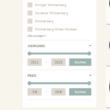
Ihringer Winklerberg
Vorderer Winklerberg
Winklerberg
Winklerberg Hinter Winklen
Alle anzeigen
JAHRGANG
2011
-
2025
Suchen
PREIS
5 €
-
80 €
Suchen