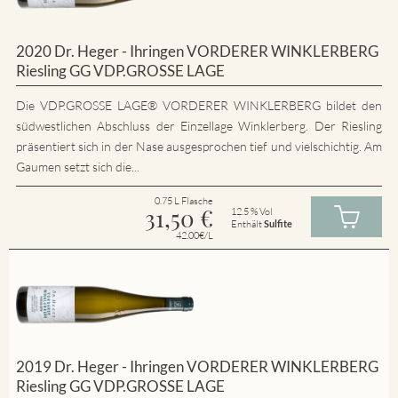
2020 Dr. Heger - Ihringen VORDERER WINKLERBERG
Riesling GG VDP.GROSSE LAGE
Die VDP.GROSSE LAGE® VORDERER WINKLERBERG bildet den
südwestlichen Abschluss der Einzellage Winklerberg. Der Riesling
präsentiert sich in der Nase ausgesprochen tief und vielschichtig. Am
Gaumen setzt sich die...
0.75 L Flasche
31,50
€
12.5 % Vol
Enthält
Sulfite
42.00€/L
2019 Dr. Heger - Ihringen VORDERER WINKLERBERG
Riesling GG VDP.GROSSE LAGE