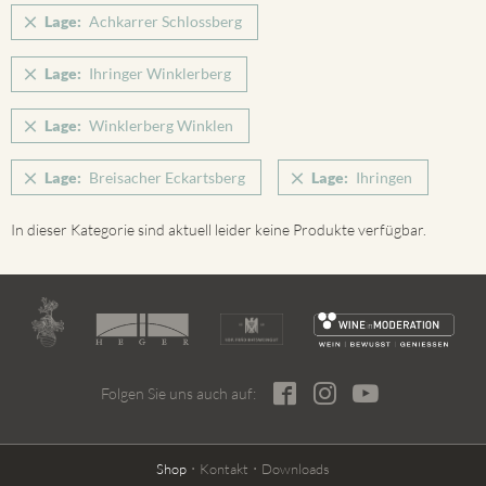
Lage:
Achkarrer Schlossberg
Lage:
Ihringer Winklerberg
Lage:
Winklerberg Winklen
Lage:
Breisacher Eckartsberg
Lage:
Ihringen
In dieser Kategorie sind aktuell leider keine Produkte verfügbar.
Folgen Sie uns auch auf:
Shop
Kontakt
Downloads