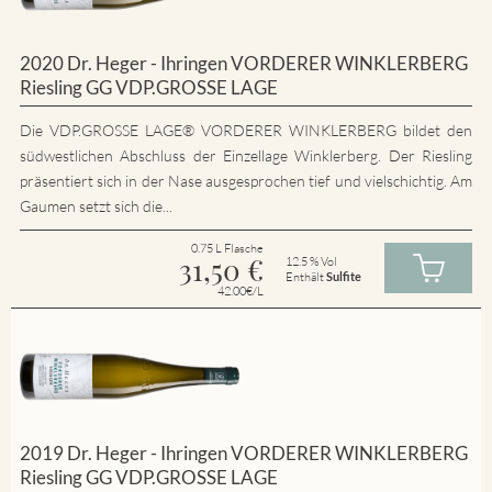
2020 Dr. Heger - Ihringen VORDERER WINKLERBERG
Riesling GG VDP.GROSSE LAGE
Die VDP.GROSSE LAGE® VORDERER WINKLERBERG bildet den
südwestlichen Abschluss der Einzellage Winklerberg. Der Riesling
präsentiert sich in der Nase ausgesprochen tief und vielschichtig. Am
Gaumen setzt sich die...
0.75 L Flasche
31,50
€
12.5 % Vol
Enthält
Sulfite
42.00€/L
2019 Dr. Heger - Ihringen VORDERER WINKLERBERG
Riesling GG VDP.GROSSE LAGE