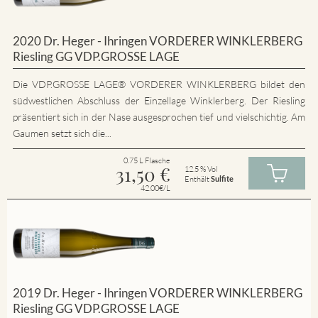
2020 Dr. Heger - Ihringen VORDERER WINKLERBERG
Riesling GG VDP.GROSSE LAGE
Die VDP.GROSSE LAGE® VORDERER WINKLERBERG bildet den
südwestlichen Abschluss der Einzellage Winklerberg. Der Riesling
präsentiert sich in der Nase ausgesprochen tief und vielschichtig. Am
Gaumen setzt sich die...
0.75 L Flasche
31,50
€
12.5 % Vol
Enthält
Sulfite
42.00€/L
2019 Dr. Heger - Ihringen VORDERER WINKLERBERG
Riesling GG VDP.GROSSE LAGE