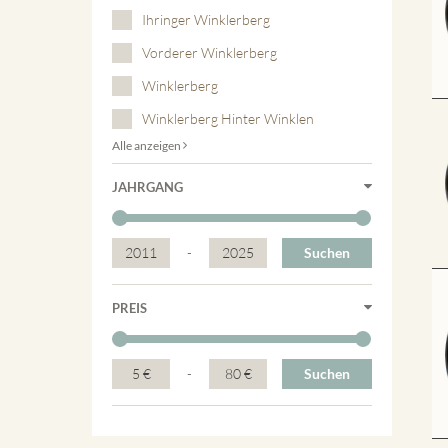
Ihringer Winklerberg
Vorderer Winklerberg
Winklerberg
Winklerberg Hinter Winklen
Alle anzeigen
JAHRGANG
2011
-
2025
Suchen
PREIS
5 €
-
80 €
Suchen