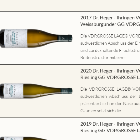
2017 Dr. Heger - Ihring
Weissburgunder GG VDP.
Die VDP.GROSSE LAGE® VORD
südwestlichen Abschluss der Ein
und zurückhaltende Fruchtstrukt
Bodenstruktur mit einer...
2020 Dr. Heger - Ihring
Riesling GG VDP.GROSSE 
Die VDP.GROSSE LAGE® VO
südwestlichen Abschluss der E
präsentiert sich in der Nase au
Gaumen setzt sich die...
2019 Dr. Heger - Ihring
Riesling GG VDP.GROSSE 