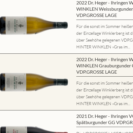
2022 Dr. Heger - Ihringe
WINKLEN Weissburgunder 
VDP.GROSSE LAGE
Für die sonst im Sommer heißen,
der Einzellage Winklerberg ist 
über Seehöhe gelegenen VD
HINTER WINKLEN »Gras im...
2022 Dr. Heger - Ihringe
WINKLEN Grauburgunder G
VDP.GROSSE LAGE
Für die sonst im Sommer heißen,
der Einzellage Winklerberg ist 
über Seehöhe gelegenen VD
HINTER WINKLEN »Gras im...
2021 Dr. Heger - Ihring
Spätburgunder GG VDP.G