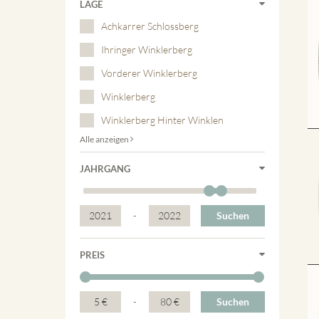
LAGE
Achkarrer Schlossberg
Ihringer Winklerberg
Vorderer Winklerberg
Winklerberg
Winklerberg Hinter Winklen
Alle anzeigen
JAHRGANG
2021
-
2022
Suchen
PREIS
5 €
-
80 €
Suchen