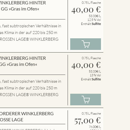
n WINKLERBERG HINTER
0.75 L Flasche
40,00
€
GG »Gras im Ofen«
53.33€/L
12.5 % Vol
Enthält
Sulfite
 fast subtropischen Verhältnisse in
das Klima in der auf 220 bis 250 m
P.GROSSEN LAGE® WINKLERBERG
n WINKLERBERG HINTER
0.75 L Flasche
40,00
€
G »Gras im Ofen«
53.33€/L
13 % Vol
Enthält
Sulfite
 fast subtropischen Verhältnisse in
das Klima in der auf 220 bis 250 m
P.GROSSEN LAGE® WINKLERBERG
en VORDERER WINKLERBERG
0.75 L Flasche
57,00
€
ROSSE LAGE
76.00€/L