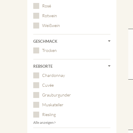
Rosé
Rotwein
Weißwein
GESCHMACK
Trocken
REBSORTE
Chardonnay
Cuvée
Grauburgunder
Muskateller
Riesling
Alle anzeigen