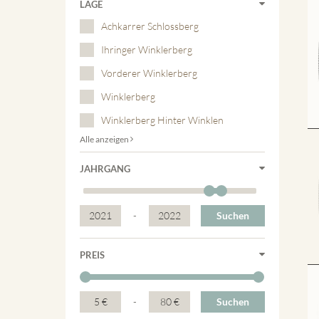
LAGE
Achkarrer Schlossberg
Ihringer Winklerberg
Vorderer Winklerberg
Winklerberg
Winklerberg Hinter Winklen
Alle anzeigen
JAHRGANG
2021
-
2022
Suchen
PREIS
5 €
-
80 €
Suchen