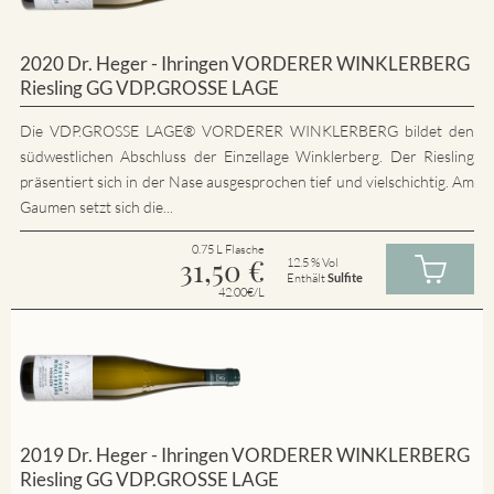
2020 Dr. Heger - Ihringen VORDERER WINKLERBERG
Riesling GG VDP.GROSSE LAGE
Die VDP.GROSSE LAGE® VORDERER WINKLERBERG bildet den
südwestlichen Abschluss der Einzellage Winklerberg. Der Riesling
präsentiert sich in der Nase ausgesprochen tief und vielschichtig. Am
Gaumen setzt sich die...
0.75 L Flasche
31,50
€
12.5 % Vol
Enthält
Sulfite
42.00€/L
2019 Dr. Heger - Ihringen VORDERER WINKLERBERG
Riesling GG VDP.GROSSE LAGE