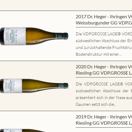
2017 Dr. Heger - Ihring
Weissburgunder GG VDP.
Die VDP.GROSSE LAGE® VORD
südwestlichen Abschluss der Ein
und zurückhaltende Fruchtstrukt
Bodenstruktur mit einer...
2020 Dr. Heger - Ihring
Riesling GG VDP.GROSSE 
Die VDP.GROSSE LAGE® VO
südwestlichen Abschluss der E
präsentiert sich in der Nase au
Gaumen setzt sich die...
2019 Dr. Heger - Ihring
Riesling GG VDP.GROSSE 