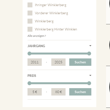
Ihringer Winklerberg
Vorderer Winklerberg
Winklerberg
Winklerberg Hinter Winklen
Alle anzeigen
JAHRGANG
2011
-
2025
Suchen
PREIS
5 €
-
80 €
Suchen