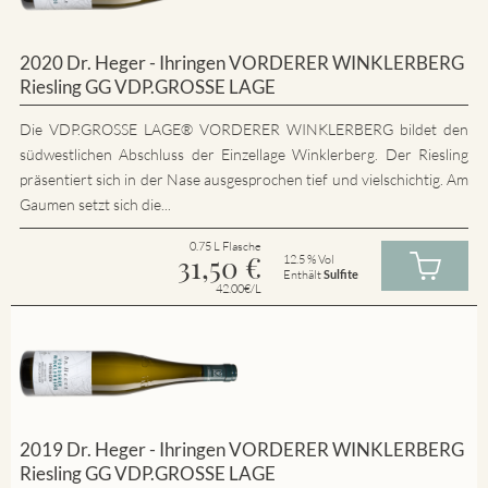
2020 Dr. Heger - Ihringen VORDERER WINKLERBERG
Riesling GG VDP.GROSSE LAGE
Die VDP.GROSSE LAGE® VORDERER WINKLERBERG bildet den
südwestlichen Abschluss der Einzellage Winklerberg. Der Riesling
präsentiert sich in der Nase ausgesprochen tief und vielschichtig. Am
Gaumen setzt sich die...
0.75 L Flasche
31,50
€
12.5 % Vol
Enthält
Sulfite
42.00€/L
2019 Dr. Heger - Ihringen VORDERER WINKLERBERG
Riesling GG VDP.GROSSE LAGE