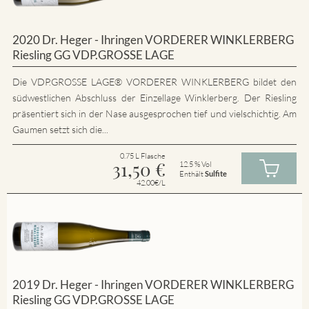
2020 Dr. Heger - Ihringen VORDERER WINKLERBERG
Riesling GG VDP.GROSSE LAGE
Die VDP.GROSSE LAGE® VORDERER WINKLERBERG bildet den
südwestlichen Abschluss der Einzellage Winklerberg. Der Riesling
präsentiert sich in der Nase ausgesprochen tief und vielschichtig. Am
Gaumen setzt sich die...
0.75 L Flasche
31,50
€
12.5 % Vol
Enthält
Sulfite
42.00€/L
2019 Dr. Heger - Ihringen VORDERER WINKLERBERG
Riesling GG VDP.GROSSE LAGE