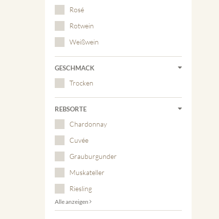
Rosé
Rotwein
Weißwein
GESCHMACK
Trocken
REBSORTE
Chardonnay
Cuvée
Grauburgunder
Muskateller
Riesling
Alle anzeigen