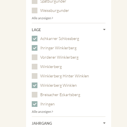
Spätburgunder
Weissburgunder
Alle anzeigen
LAGE
Achkarrer Schlossberg
Ihringer Winklerberg
Vorderer Winklerberg
Winklerberg
Winklerberg Hinter Winklen
Winklerberg Winklen
Breisacher Eckartsberg
Ihringen
Alle anzeigen
JAHRGANG