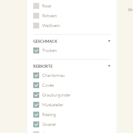
Rosé
In
Rotwein
Weißwein
GESCHMACK
Trocken
REBSORTE
Chardonnay
Cuvée
Grauburgunder
Muskateller
Riesling
Silvaner