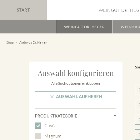
START
WEINGUT DR. HEG
WEINGUT DR. HEGER
WEINHAU
Shop
Weingut Dr. Heger
Sor
Auswahl konfigurieren
Alle Suchoptionen einklappen
AUSWAHL AUFHEBEN
PRODUKTKATEGORIE
Cuvées
Magnum