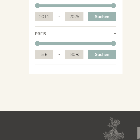
2011
-
2025
Suchen
PREIS
5 €
-
80 €
Suchen