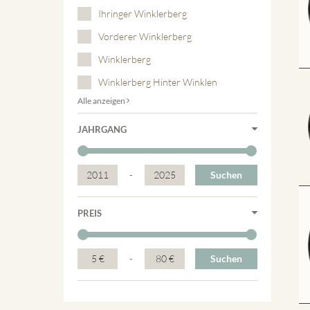
Ihringer Winklerberg
Vorderer Winklerberg
Winklerberg
Winklerberg Hinter Winklen
Alle anzeigen
JAHRGANG
2011
-
2025
Suchen
PREIS
5 €
-
80 €
Suchen