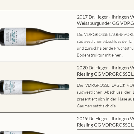
2017 Dr. Heger - Ihring
Weissburgunder GG VDP.
Die VDP.GROSSE LAGE® VORD
südwestlichen Abschluss der Ein
und zurückhaltende Fruchtstrukt
Bodenstruktur mit einer...
2020 Dr. Heger - Ihring
Riesling GG VDP.GROSSE 
Die VDP.GROSSE LAGE® VO
südwestlichen Abschluss der E
präsentiert sich in der Nase au
Gaumen setzt sich die...
2019 Dr. Heger - Ihring
Riesling GG VDP.GROSSE 