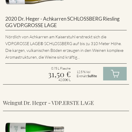
2020 Dr. Heger - Achkarren SCHLOSSBERG Riesling
GG VDP.GROSSE LAGE
Nördlich von Achkarren am Kaiserstuhl erstreckt sich die
VDP.GROSSE LAGE® SCHLOSSBERG auf bis zu 310 Meter Höhe.
Die kargen, vulkanischen Böden erzeugen in den Weinen komplexe
Aromastrukturen, die Weine sind kräftig...
0.75 L Flasche
31,50
€
12.5 % Vol
Enthält
Sulfite
42.00€/L
Weingut Dr. Heger - VDP.ERSTE LAGE