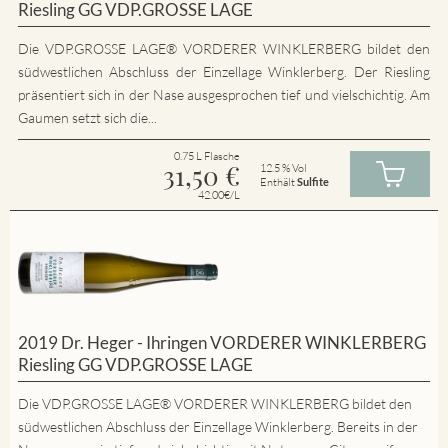
Riesling GG VDP.GROSSE LAGE
Die VDP.GROSSE LAGE® VORDERER WINKLERBERG bildet den
südwestlichen Abschluss der Einzellage Winklerberg. Der Riesling
präsentiert sich in der Nase ausgesprochen tief und vielschichtig. Am
Gaumen setzt sich die...
0.75 L Flasche
31,50
€
12.5 % Vol
Enthält
Sulfite
42.00€/L
2019 Dr. Heger - Ihringen VORDERER WINKLERBERG
Riesling GG VDP.GROSSE LAGE
Die VDP.GROSSE LAGE® VORDERER WINKLERBERG bildet den
südwestlichen Abschluss der Einzellage Winklerberg. Bereits in der