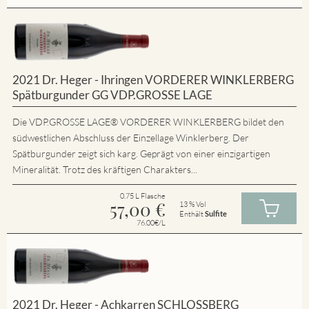
2021 Dr. Heger - Ihringen VORDERER WINKLERBERG
Spätburgunder GG VDP.GROSSE LAGE
Die VDP.GROSSE LAGE® VORDERER WINKLERBERG bildet den
südwestlichen Abschluss der Einzellage Winklerberg. Der
Spätburgunder zeigt sich karg. Geprägt von einer einzigartigen
Mineralität. Trotz des kräftigen Charakters...
0.75 L Flasche
57,00
€
13 % Vol
Enthält
Sulfite
76.00€/L
2021 Dr. Heger - Achkarren SCHLOSSBERG