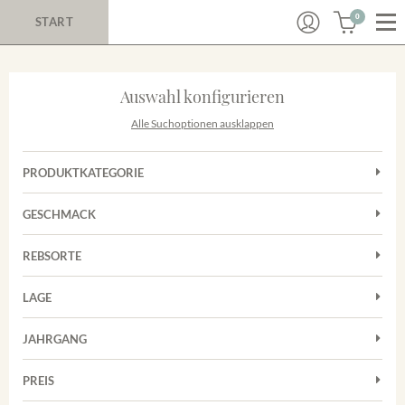
0
START
Auswahl konfigurieren
Alle Suchoptionen ausklappen
PRODUKTKATEGORIE
Cuvées
GESCHMACK
Magnum
Trocken
Rosé
REBSORTE
Chardonnay
Rotwein
LAGE
Cuvée
Weißwein
Achkarrer Schlossberg
Grauburgunder
JAHRGANG
Ihringer Winklerberg
Muskateller
Vorderer Winklerberg
PREIS
2011
-
2025
Suchen
Riesling