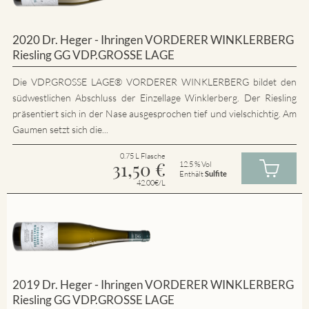
2020 Dr. Heger - Ihringen VORDERER WINKLERBERG
Riesling GG VDP.GROSSE LAGE
Die VDP.GROSSE LAGE® VORDERER WINKLERBERG bildet den
südwestlichen Abschluss der Einzellage Winklerberg. Der Riesling
präsentiert sich in der Nase ausgesprochen tief und vielschichtig. Am
Gaumen setzt sich die...
0.75 L Flasche
31,50
€
12.5 % Vol
Enthält
Sulfite
42.00€/L
2019 Dr. Heger - Ihringen VORDERER WINKLERBERG
Riesling GG VDP.GROSSE LAGE