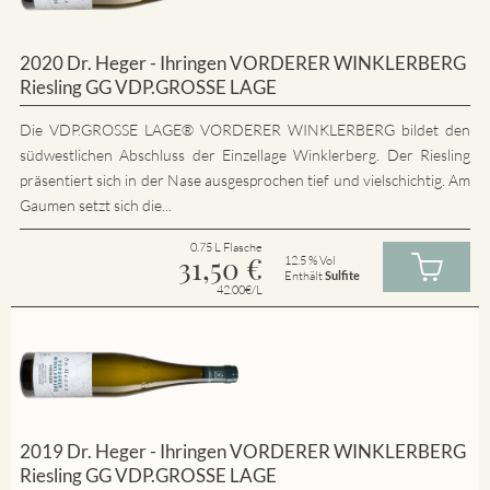
2020 Dr. Heger - Ihringen VORDERER WINKLERBERG
Riesling GG VDP.GROSSE LAGE
Die VDP.GROSSE LAGE® VORDERER WINKLERBERG bildet den
südwestlichen Abschluss der Einzellage Winklerberg. Der Riesling
präsentiert sich in der Nase ausgesprochen tief und vielschichtig. Am
Gaumen setzt sich die...
0.75 L Flasche
31,50
€
12.5 % Vol
Enthält
Sulfite
42.00€/L
2019 Dr. Heger - Ihringen VORDERER WINKLERBERG
Riesling GG VDP.GROSSE LAGE