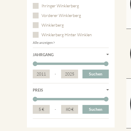
Ihringer Winklerberg
Vorderer Winklerberg
Winklerberg
Winklerberg Hinter Winklen
Alle anzeigen
JAHRGANG
2011
-
2025
Suchen
PREIS
5 €
-
80 €
Suchen