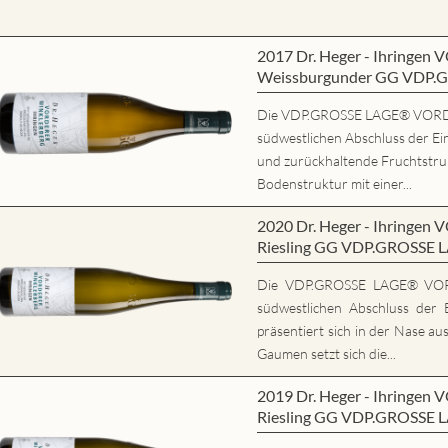
2017 Dr. Heger - Ihring
Weissburgunder GG VDP.
Die VDP.GROSSE LAGE® VORD
südwestlichen Abschluss der Ein
und zurückhaltende Fruchtstrukt
Bodenstruktur mit einer...
2020 Dr. Heger - Ihring
Riesling GG VDP.GROSSE 
Die VDP.GROSSE LAGE® VO
südwestlichen Abschluss der E
präsentiert sich in der Nase au
Gaumen setzt sich die...
2019 Dr. Heger - Ihring
Riesling GG VDP.GROSSE 