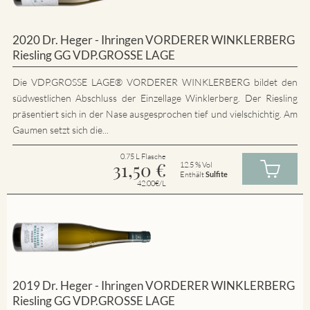
2020 Dr. Heger - Ihringen VORDERER WINKLERBERG
Riesling GG VDP.GROSSE LAGE
Die VDP.GROSSE LAGE® VORDERER WINKLERBERG bildet den
südwestlichen Abschluss der Einzellage Winklerberg. Der Riesling
präsentiert sich in der Nase ausgesprochen tief und vielschichtig. Am
Gaumen setzt sich die...
0.75 L Flasche
31,50
€
12.5 % Vol
Enthält
Sulfite
42.00€/L
2019 Dr. Heger - Ihringen VORDERER WINKLERBERG
Riesling GG VDP.GROSSE LAGE