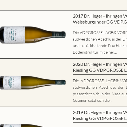
2017 Dr. Heger - Ihring
Weissburgunder GG VDP.
Die VDP.GROSSE LAGE® VORD
südwestlichen Abschluss der Ein
und zurückhaltende Fruchtstrukt
Bodenstruktur mit einer...
2020 Dr. Heger - Ihring
Riesling GG VDP.GROSSE 
Die VDP.GROSSE LAGE® VO
südwestlichen Abschluss der E
präsentiert sich in der Nase au
Gaumen setzt sich die...
2019 Dr. Heger - Ihring
Riesling GG VDP.GROSSE 