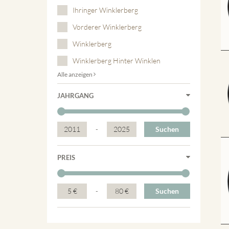
Ihringer Winklerberg
Vorderer Winklerberg
Winklerberg
Winklerberg Hinter Winklen
Alle anzeigen
JAHRGANG
2011
-
2025
Suchen
PREIS
5 €
-
80 €
Suchen