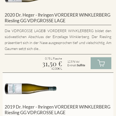
2020 Dr. Heger - Ihringen VORDERER WINKLERBERG
Riesling GG VDP.GROSSE LAGE
Die VDP.GROSSE LAGE® VORDERER WINKLERBERG bildet den
südwestlichen Abschluss der Einzellage Winklerberg. Der Riesling
präsentiert sich in der Nase ausgesprochen tief und vielschichtig. Am
Gaumen setzt sich die...
0.75 L Flasche
31,50
€
12.5 % Vol
Enthält
Sulfite
42.00€/L
2019 Dr. Heger - Ihringen VORDERER WINKLERBERG
Riesling GG VDP.GROSSE LAGE