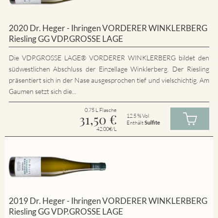
2020 Dr. Heger - Ihringen VORDERER WINKLERBERG
Riesling GG VDP.GROSSE LAGE
Die VDP.GROSSE LAGE® VORDERER WINKLERBERG bildet den
südwestlichen Abschluss der Einzellage Winklerberg. Der Riesling
präsentiert sich in der Nase ausgesprochen tief und vielschichtig. Am
Gaumen setzt sich die...
0.75 L Flasche
31,50
€
12.5 % Vol
Enthält
Sulfite
42.00€/L
2019 Dr. Heger - Ihringen VORDERER WINKLERBERG
Riesling GG VDP.GROSSE LAGE