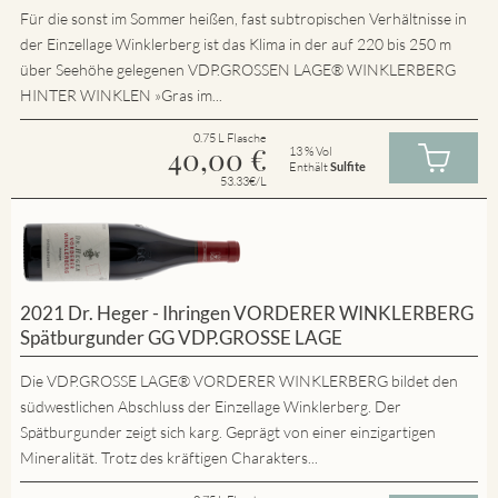
Für die sonst im Sommer heißen, fast subtropischen Verhältnisse in
der Einzellage Winklerberg ist das Klima in der auf 220 bis 250 m
über Seehöhe gelegenen VDP.GROSSEN LAGE® WINKLERBERG
HINTER WINKLEN »Gras im...
0.75 L Flasche
40,00
€
13 % Vol
Enthält
Sulfite
53.33€/L
2021 Dr. Heger - Ihringen VORDERER WINKLERBERG
Spätburgunder GG VDP.GROSSE LAGE
Die VDP.GROSSE LAGE® VORDERER WINKLERBERG bildet den
südwestlichen Abschluss der Einzellage Winklerberg. Der
Spätburgunder zeigt sich karg. Geprägt von einer einzigartigen
Mineralität. Trotz des kräftigen Charakters...