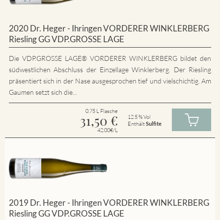
2020 Dr. Heger - Ihringen VORDERER WINKLERBERG
Riesling GG VDP.GROSSE LAGE
Die VDP.GROSSE LAGE® VORDERER WINKLERBERG bildet den
südwestlichen Abschluss der Einzellage Winklerberg. Der Riesling
präsentiert sich in der Nase ausgesprochen tief und vielschichtig. Am
Gaumen setzt sich die...
0.75 L Flasche
31,50
€
12.5 % Vol
Enthält
Sulfite
42.00€/L
2019 Dr. Heger - Ihringen VORDERER WINKLERBERG
Riesling GG VDP.GROSSE LAGE