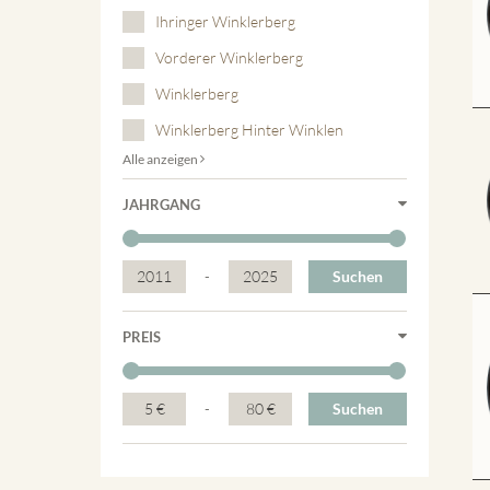
Ihringer Winklerberg
Vorderer Winklerberg
Winklerberg
Winklerberg Hinter Winklen
Alle anzeigen
JAHRGANG
2011
-
2025
Suchen
PREIS
5 €
-
80 €
Suchen