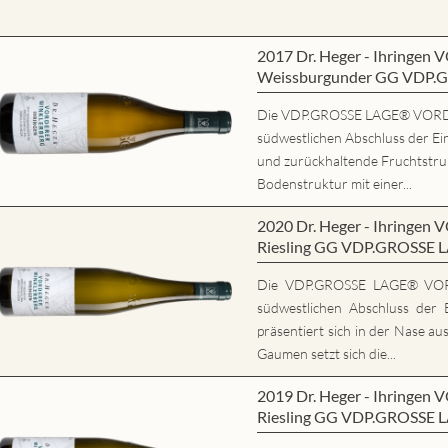
2017 Dr. Heger - Ihring
Weissburgunder GG VDP.
Die VDP.GROSSE LAGE® VORD
südwestlichen Abschluss der Ein
und zurückhaltende Fruchtstrukt
Bodenstruktur mit einer...
2020 Dr. Heger - Ihring
Riesling GG VDP.GROSSE 
Die VDP.GROSSE LAGE® VO
südwestlichen Abschluss der E
präsentiert sich in der Nase au
Gaumen setzt sich die...
2019 Dr. Heger - Ihring
Riesling GG VDP.GROSSE 