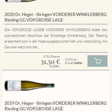
2020 Dr. Heger - Ihringen VORDERER WINKLERBERG
Riesling GG VDP.GROSSE LAGE
Die VDP.GROSSE LAGE® VORDERER WINKLERBERG bildet den
südwestlichen Abschluss der Einzellage Winklerberg. Der Riesling
präsentiert sich in der Nase ausgesprochen tief und vielschichtig. Am
Gaumen setzt sich die...
0.75 L Flasche
31,50
€
12.5 % Vol
Enthält
Sulfite
42.00€/L
2019 Dr. Heger - Ihringen VORDERER WINKLERBERG
Riesling GG VDP.GROSSE LAGE