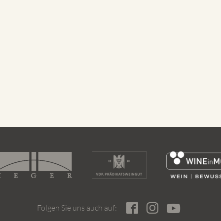
Folgen Sie uns auch auf: