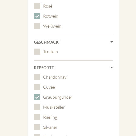
Rosé
Rotwein
Weißwein
GESCHMACK
Trocken
REBSORTE
Chardonnay
Cuvée
Grauburgunder
Muskateller
Riesling
Silvaner