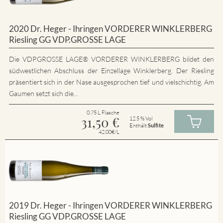
2020 Dr. Heger - Ihringen VORDERER WINKLERBERG
Riesling GG VDP.GROSSE LAGE
Die VDP.GROSSE LAGE® VORDERER WINKLERBERG bildet den
südwestlichen Abschluss der Einzellage Winklerberg. Der Riesling
präsentiert sich in der Nase ausgesprochen tief und vielschichtig. Am
Gaumen setzt sich die...
0.75 L Flasche
31,50
€
12.5 % Vol
Enthält
Sulfite
42.00€/L
2019 Dr. Heger - Ihringen VORDERER WINKLERBERG
Riesling GG VDP.GROSSE LAGE