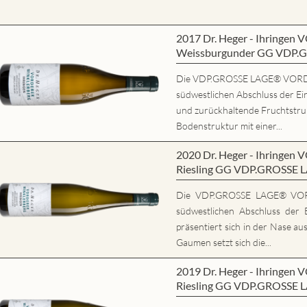
2017 Dr. Heger - Ihring
Weissburgunder GG VDP.
Die VDP.GROSSE LAGE® VORD
südwestlichen Abschluss der Ein
und zurückhaltende Fruchtstrukt
Bodenstruktur mit einer...
2020 Dr. Heger - Ihring
Riesling GG VDP.GROSSE 
Die VDP.GROSSE LAGE® VO
südwestlichen Abschluss der E
präsentiert sich in der Nase au
Gaumen setzt sich die...
2019 Dr. Heger - Ihring
Riesling GG VDP.GROSSE 