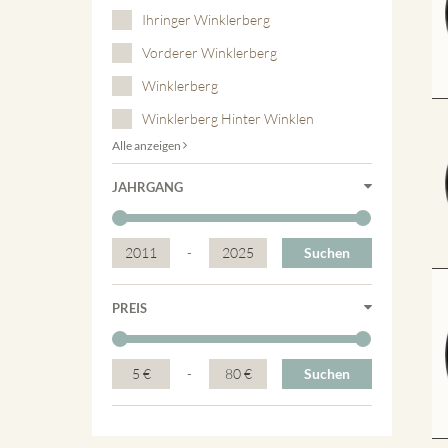
Ihringer Winklerberg
Vorderer Winklerberg
Winklerberg
Winklerberg Hinter Winklen
Alle anzeigen
JAHRGANG
2011
-
2025
Suchen
PREIS
5 €
-
80 €
Suchen