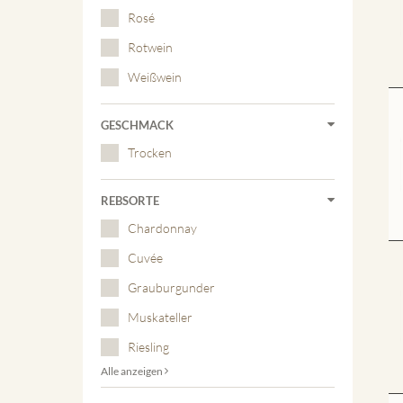
Rosé
Rotwein
Weißwein
GESCHMACK
Trocken
REBSORTE
Chardonnay
Cuvée
Grauburgunder
Muskateller
Riesling
Alle anzeigen