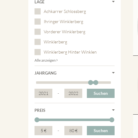
LAGE
Achkarrer Schlossberg
Ihringer Winklerberg
Vorderer Winklerberg
Winklerberg
Winklerberg Hinter Winklen
Alle anzeigen
JAHRGANG
2021
-
2022
Suchen
PREIS
5 €
-
80 €
Suchen