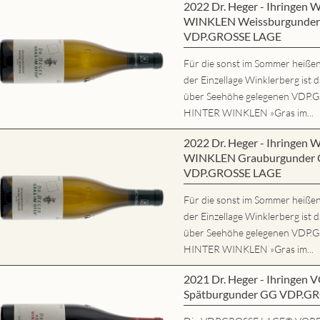
2022 Dr. Heger - Ihringe
WINKLEN Weissburgunder 
VDP.GROSSE LAGE
Für die sonst im Sommer heißen,
der Einzellage Winklerberg ist 
über Seehöhe gelegenen VD
HINTER WINKLEN »Gras im...
2022 Dr. Heger - Ihringe
WINKLEN Grauburgunder G
VDP.GROSSE LAGE
Für die sonst im Sommer heißen,
der Einzellage Winklerberg ist 
über Seehöhe gelegenen VD
HINTER WINKLEN »Gras im...
2021 Dr. Heger - Ihring
Spätburgunder GG VDP.G