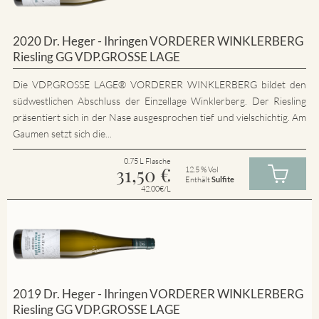
2020 Dr. Heger - Ihringen VORDERER WINKLERBERG
Riesling GG VDP.GROSSE LAGE
Die VDP.GROSSE LAGE® VORDERER WINKLERBERG bildet den
südwestlichen Abschluss der Einzellage Winklerberg. Der Riesling
präsentiert sich in der Nase ausgesprochen tief und vielschichtig. Am
Gaumen setzt sich die...
0.75 L Flasche
31,50
€
12.5 % Vol
Enthält
Sulfite
42.00€/L
2019 Dr. Heger - Ihringen VORDERER WINKLERBERG
Riesling GG VDP.GROSSE LAGE