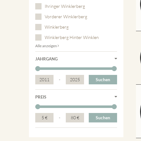
Ihringer Winklerberg
Vorderer Winklerberg
Winklerberg
Winklerberg Hinter Winklen
Alle anzeigen
JAHRGANG
2011
-
2025
Suchen
PREIS
5 €
-
80 €
Suchen