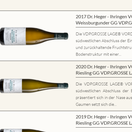
2017 Dr. Heger - Ihring
Weissburgunder GG VDP.
Die VDP.GROSSE LAGE® VORD
südwestlichen Abschluss der Ein
und zurückhaltende Fruchtstrukt
Bodenstruktur mit einer...
2020 Dr. Heger - Ihring
Riesling GG VDP.GROSSE 
Die VDP.GROSSE LAGE® VO
südwestlichen Abschluss der E
präsentiert sich in der Nase au
Gaumen setzt sich die...
2019 Dr. Heger - Ihring
Riesling GG VDP.GROSSE 