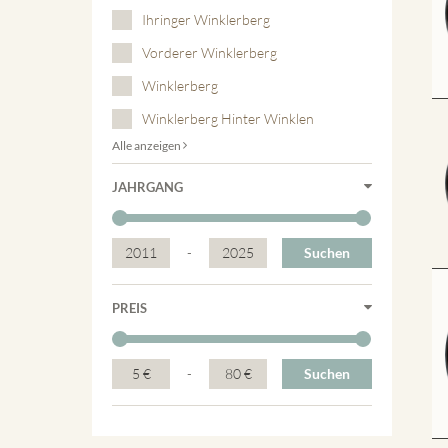
Ihringer Winklerberg
Vorderer Winklerberg
Winklerberg
Winklerberg Hinter Winklen
Alle anzeigen
JAHRGANG
2011
-
2025
Suchen
PREIS
5 €
-
80 €
Suchen