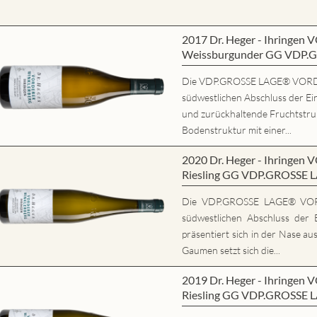
2017 Dr. Heger - Ihring
Weissburgunder GG VDP.
Die VDP.GROSSE LAGE® VORD
südwestlichen Abschluss der Ein
und zurückhaltende Fruchtstrukt
Bodenstruktur mit einer...
2020 Dr. Heger - Ihring
Riesling GG VDP.GROSSE 
Die VDP.GROSSE LAGE® VO
südwestlichen Abschluss der E
präsentiert sich in der Nase au
Gaumen setzt sich die...
2019 Dr. Heger - Ihring
Riesling GG VDP.GROSSE 