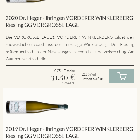
2020 Dr. Heger - Ihringen VORDERER WINKLERBERG
Riesling GG VDP.GROSSE LAGE
Die VDP.GROSSE LAGE® VORDERER WINKLERBERG bildet den
südwestlichen Abschluss der Einzellage Winklerberg. Der Riesling
präsentiert sich in der Nase ausgesprochen tief und vielschichtig. Am
Gaumen setzt sich die...
0.75 L Flasche
31,50
€
12.5 % Vol
Enthält
Sulfite
42.00€/L
2019 Dr. Heger - Ihringen VORDERER WINKLERBERG
Riesling GG VDP.GROSSE LAGE