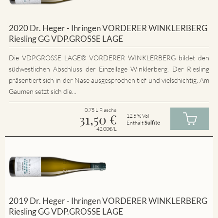
2020 Dr. Heger - Ihringen VORDERER WINKLERBERG
Riesling GG VDP.GROSSE LAGE
Die VDP.GROSSE LAGE® VORDERER WINKLERBERG bildet den
südwestlichen Abschluss der Einzellage Winklerberg. Der Riesling
präsentiert sich in der Nase ausgesprochen tief und vielschichtig. Am
Gaumen setzt sich die...
0.75 L Flasche
31,50
€
12.5 % Vol
Enthält
Sulfite
42.00€/L
2019 Dr. Heger - Ihringen VORDERER WINKLERBERG
Riesling GG VDP.GROSSE LAGE