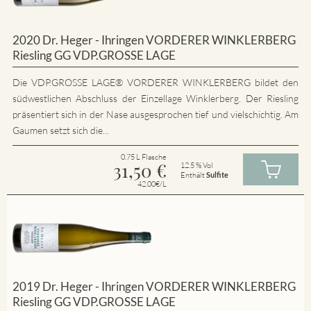
2020 Dr. Heger - Ihringen VORDERER WINKLERBERG
Riesling GG VDP.GROSSE LAGE
Die VDP.GROSSE LAGE® VORDERER WINKLERBERG bildet den
südwestlichen Abschluss der Einzellage Winklerberg. Der Riesling
präsentiert sich in der Nase ausgesprochen tief und vielschichtig. Am
Gaumen setzt sich die...
0.75 L Flasche
31,50
€
12.5 % Vol
Enthält
Sulfite
42.00€/L
2019 Dr. Heger - Ihringen VORDERER WINKLERBERG
Riesling GG VDP.GROSSE LAGE