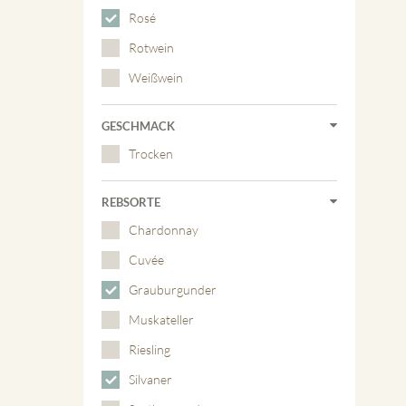
Rosé
Rotwein
Weißwein
GESCHMACK
Trocken
REBSORTE
Chardonnay
Cuvée
Grauburgunder
Muskateller
Riesling
Silvaner