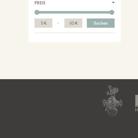
PREIS
5 €
-
80 €
Suchen