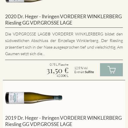
2020 Dr. Heger - Ihringen VORDERER WINKLERBERG
Riesling GG VDP.GROSSE LAGE
Die VDP.GROSSE LAGE® VORDERER WINKLERBERG bildet den
südwestlichen Abschluss der Einzellage Winklerberg. Der Riesling
präsentiert sich in der Nase ausgesprochen tief und vielschichtig. Am
Gaumen setzt sich die...
0.75 L Flasche
31,50
€
12.5 % Vol
Enthält
Sulfite
42.00€/L
2019 Dr. Heger - Ihringen VORDERER WINKLERBERG
Riesling GG VDP.GROSSE LAGE