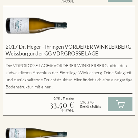
76.00€/L
2017 Dr. Heger - Ihringen VORDERER WINKLERBERG
Weissburgunder GG VDP.GROSSE LAGE
Die VDP.GROSSE LAGE® VORDERER WINKLERBERG bildet den
südwestlichen Abschluss der Einzellage Winklerberg. Feine Salzigkeit
und zurückhaltende Fruchtstruktur. Hier findet sich eine einzigartige
Bodenstruktur mit einer...
0.75 L Flasche
33,50
€
13.0 % Vol
Enthält
Sulfite
44.67€/L