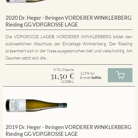
2020 Dr. Heger - Ihringen VORDERER WINKLERBERG
Riesling GG VDP.GROSSE LAGE
Die VDP.GROSSE LAGE® VORDERER WINKLERBERG bildet den
südwestlichen Abschluss der Einzellage Winklerberg. Der Riesling
präsentiert sich in der Nase ausgesprochen tief und vielschichtig. Am
Gaumen setzt sich die...
0.75 L Flasche
31,50
€
12.5 % Vol
Enthält
Sulfite
42.00€/L
2019 Dr. Heger - Ihringen VORDERER WINKLERBERG
Riesling GG VDP.GROSSE LAGE